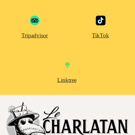
Tripadvisor
TikTok
Linktree