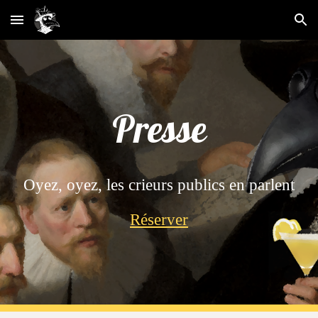
Skip to main content
Skip to navigation
Presse
Oyez, oyez, les crieurs publics en parlent
Réserver