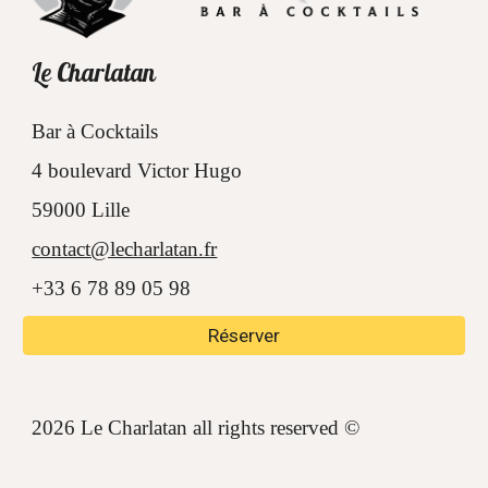
Le Charlatan
Bar à Cocktails
4 boulevard Victor Hugo
59000 Lille
contact@lecharlatan.fr
+33 6 78 89 05 98
Réserver
202
6
Le Charlatan all rights reserved ©